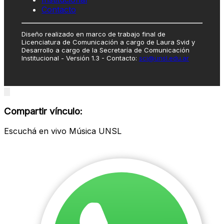
Contacto
Diseño realizado en marco de trabajo final de
Licenciatura de Comunicación a cargo de Laura Svid y
Desarrollo a cargo de la Secretaría de Comunicación
Institucional - Versión 1.3 - Contacto:
sci@unsl.edu.ar
Close
modal
Compartir vínculo:
Escuchá en vivo Música UNSL