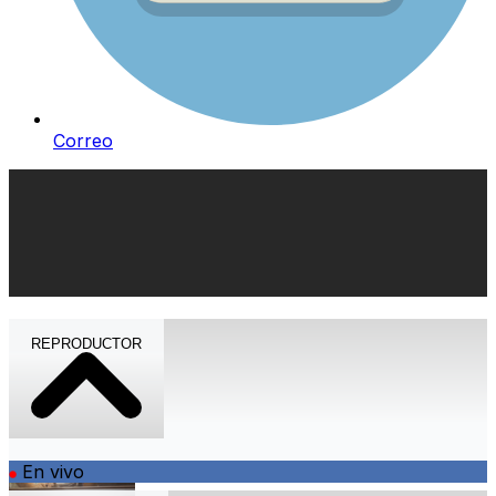
Correo
REPRODUCTOR
En vivo