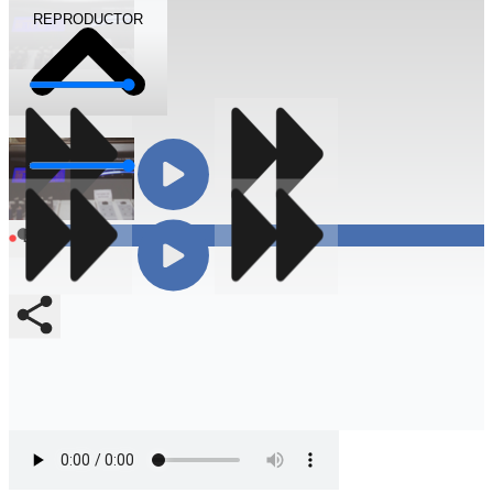
REPRODUCTOR
Volumen
Volumen
Compartir
En vivo
Compartir