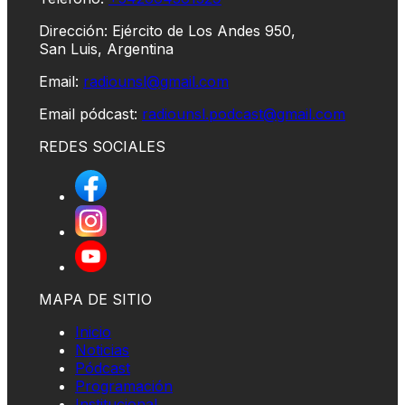
Dirección: Ejército de Los Andes 950,
San Luis, Argentina
Email:
radiounsl@gmail.com
Email pódcast:
radiounsl.podcast@gmail.com
REDES SOCIALES
MAPA DE SITIO
Inicio
Noticias
Pódcast
Programación
Institucional