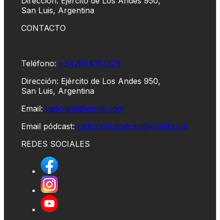
Dirección: Ejército de Los Andes 950,
San Luis, Argentina
CONTACTO
Teléfono:
+542664361329
Dirección: Ejército de Los Andes 950,
San Luis, Argentina
Email:
radiounsl@gmail.com
Email pódcast:
radiounsl.podcast@gmail.com
REDES SOCIALES