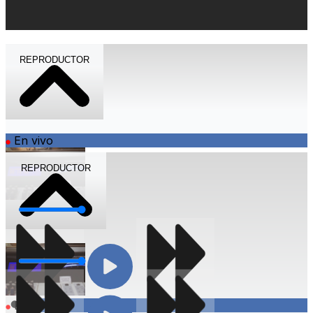
REPRODUCTOR
En vivo
REPRODUCTOR
Volumen
Volumen
Compartir
En vivo