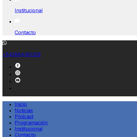
Institucional
Contacto
+542664361329
Inicio
Noticias
Pódcast
Programación
Institucional
Contacto