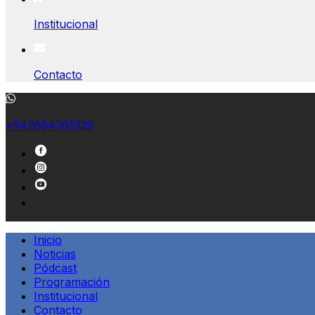
Institucional
Contacto
+542664361329
Inicio
Noticias
Pódcast
Programación
Institucional
Contacto