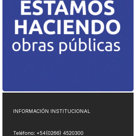
INFORMACIÓN INSTITUCIONAL
Teléfono: +54(0266) 4520300