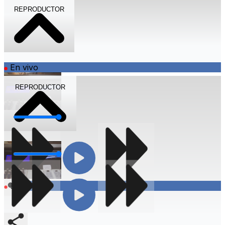
REPRODUCTOR
En vivo
REPRODUCTOR
Volumen
Volumen
Compartir
En vivo
Compartir