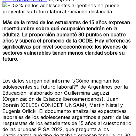
Más de la mitad de los estudiantes de 15 años expresan
incertidumbre sobre qué ocupación tendrán en la
adultez. La proporción aumentó 30 puntos en cuatro
años y supera el promedio de la OCDE. Hay diferencias
significativas por nivel socioeconómico: los jóvenes de
sectores vulnerables tienen menos claridad sobre su
futuro. ​
Los datos surgen del informe “¿Cómo imaginan los
adolescentes su futuro laboral?”, de Argentinos por la
Educación, elaborado por Guillermina Laguzzi
(Organización de Estados Iberoamericanos), Juan
Bonnin (CELES/ CONICET-UNSAM), Martín Nistal y
Eugenia Orlicki. El documento analiza las expectativas
laborales de los adolescentes argentinos a partir de las
respuestas de los estudiantes de 15 años al cuestionario
de las pruebas PISA 2022, que pregunta a los
participantes qué tipo de trabajo esperan tener a los 30