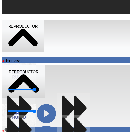
REPRODUCTOR
En vivo
REPRODUCTOR
Volumen
Volumen
Compartir
En vivo