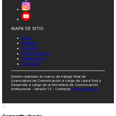
MAPA DE SITIO
Inicio
Noticias
Pódcast
Programación
Institucional
Contacto
Diseño realizado en marco de trabajo final de
Licenciatura de Comunicación a cargo de Laura Svid y
Desarrollo a cargo de la Secretaría de Comunicación
Institucional - Versión 1.3 - Contacto:
sci@unsl.edu.ar
Close
modal