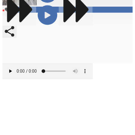
Compartir
En vivo
Compartir