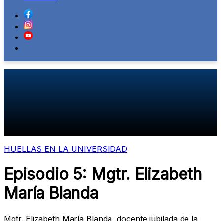
HUELLAS EN LA UNIVERSIDAD
Episodio 5: Mgtr. Elizabeth
María Blanda
Mgtr. Elizabeth María Blanda, docente jubilada de la