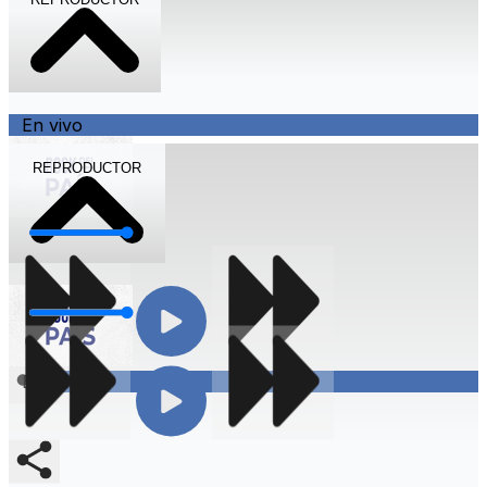
En vivo
REPRODUCTOR
Volumen
Volumen
Compartir
En vivo
Compartir