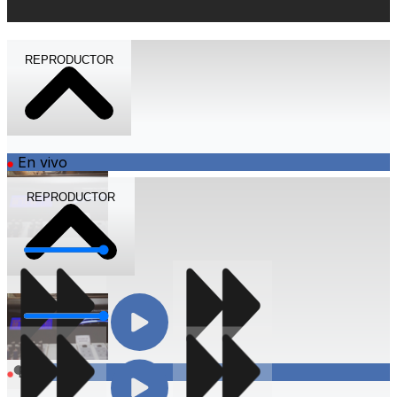
REPRODUCTOR
En vivo
REPRODUCTOR
Volumen
Volumen
Compartir
En vivo