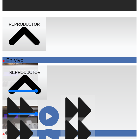
REPRODUCTOR
En vivo
REPRODUCTOR
Volumen
Volumen
Compartir
En vivo