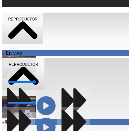
REPRODUCTOR
En vivo
REPRODUCTOR
Volumen
Volumen
Compartir
En vivo