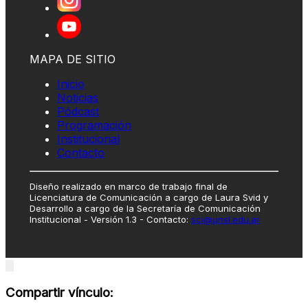
MAPA DE SITIO
Inicio
Noticias
Pódcast
Programación
Institucional
Contacto
Diseño realizado en marco de trabajo final de
Licenciatura de Comunicación a cargo de Laura Svid y
Desarrollo a cargo de la Secretaría de Comunicación
Institucional - Versión 1.3 - Contacto:
sci@unsl.edu.ar
Close
modal
Compartir vínculo: