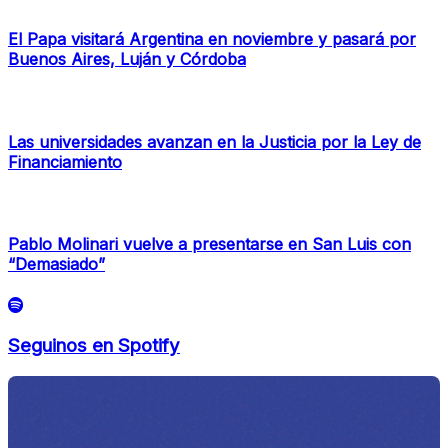
El Papa visitará Argentina en noviembre y pasará por
Buenos Aires, Luján y Córdoba
Las universidades avanzan en la Justicia por la Ley de
Financiamiento
Pablo Molinari vuelve a presentarse en San Luis con
“Demasiado”
Seguinos en Spotify