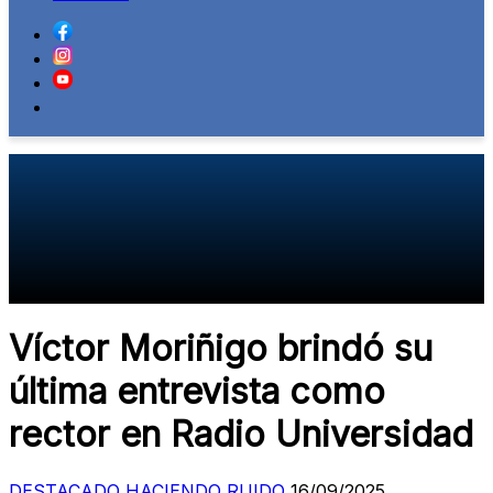
Víctor Moriñigo brindó su
última entrevista como
rector en Radio Universidad
DESTACADO
HACIENDO RUIDO
16/09/2025