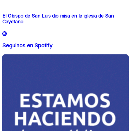
El Obispo de San Luis dio misa en la iglesia de San
Cayetano
Seguinos en Spotify