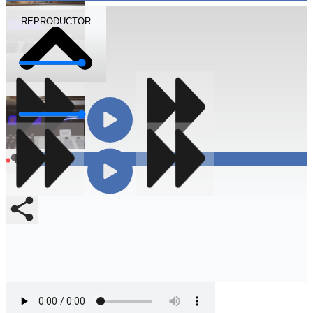
REPRODUCTOR
Volumen
Volumen
Compartir
En vivo
Compartir