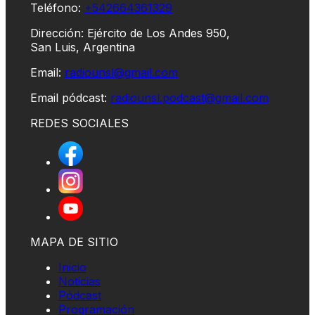
Teléfono:
+542664361329
Dirección: Ejército de Los Andes 950,
San Luis, Argentina
Email:
radiounsl@gmail.com
Email pódcast:
radiounsl.podcast@gmail.com
REDES SOCIALES
MAPA DE SITIO
Inicio
Noticias
Pódcast
Programación