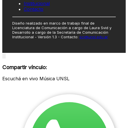
Institucional
Contacto
Diseño realizado en marco de trabajo final de
Licenciatura de Comunicación a cargo de Laura Svid y
Desarrollo a cargo de la Secretaría de Comunicación
Institucional - Versión 1.3 - Contacto:
sci@unsl.edu.ar
Close
modal
Compartir vínculo:
Escuchá en vivo Música UNSL