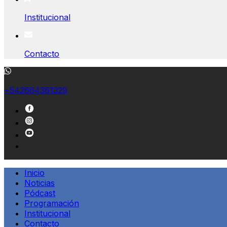
Institucional
Contacto
+542664361329
Inicio
Noticias
Pódcast
Programación
Institucional
Contacto