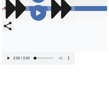
Compartir
En vivo
Compartir