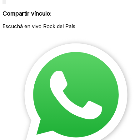
Close
modal
Compartir vínculo:
Escuchá en vivo Rock del País