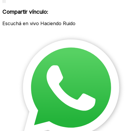
Close
modal
Compartir vínculo:
Escuchá en vivo Haciendo Ruido