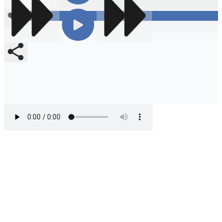
Compartir
En vivo
Compartir