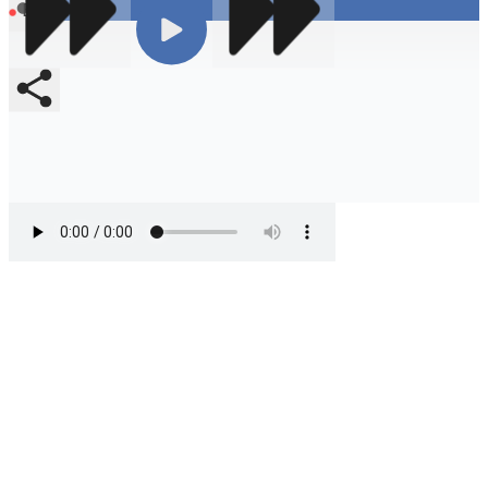
En vivo
Compartir