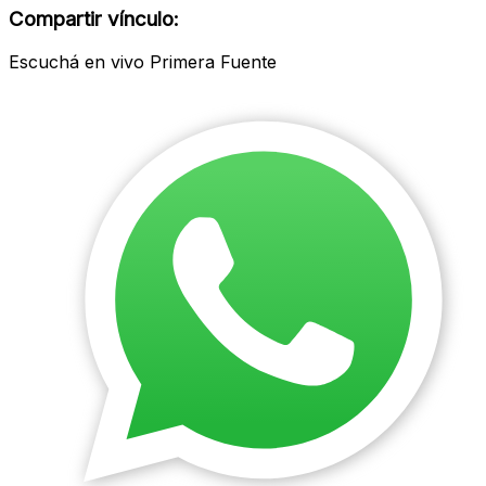
modal
Compartir vínculo:
Escuchá en vivo Primera Fuente