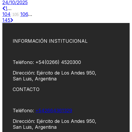
24/10/2025
1
…
104
106
…
105
145
INFORMACIÓN INSTITUCIONAL
Teléfono: +54(0266) 4520300
Dirección: Ejército de Los Andes 950,
San Luis, Argentina
CONTACTO
Teléfono:
+542664361329
Dirección: Ejército de Los Andes 950,
San Luis, Argentina