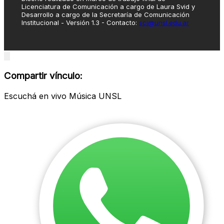
Licenciatura de Comunicación a cargo de Laura Svid y
Desarrollo a cargo de la Secretaría de Comunicación
Institucional - Versión 1.3 - Contacto:
sci@unsl.edu.ar
Close
modal
Compartir vínculo:
Escuchá en vivo Música UNSL