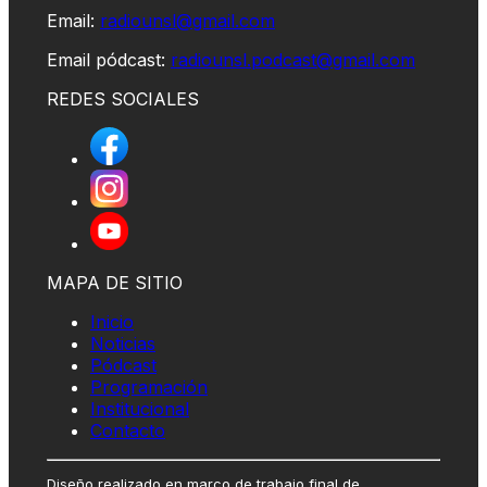
Email:
radiounsl@gmail.com
Email pódcast:
radiounsl.podcast@gmail.com
REDES SOCIALES
MAPA DE SITIO
Inicio
Noticias
Pódcast
Programación
Institucional
Contacto
Diseño realizado en marco de trabajo final de