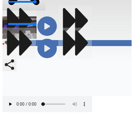
Volumen
Volumen
Compartir
En vivo
Compartir