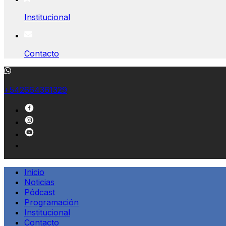
Institucional
Contacto
+542664361329
Inicio
Noticias
Pódcast
Programación
Institucional
Contacto