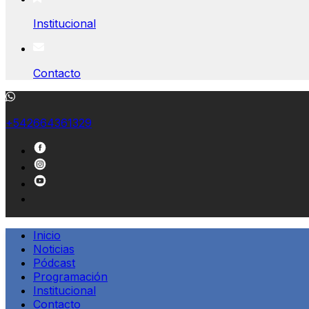
Institucional
Contacto
+542664361329
Inicio
Noticias
Pódcast
Programación
Institucional
Contacto