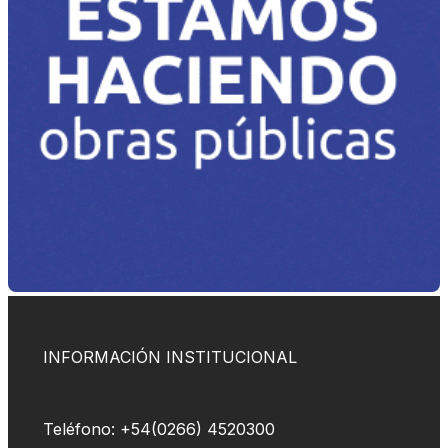
INFORMACIÓN INSTITUCIONAL
Teléfono: +54(0266) 4520300