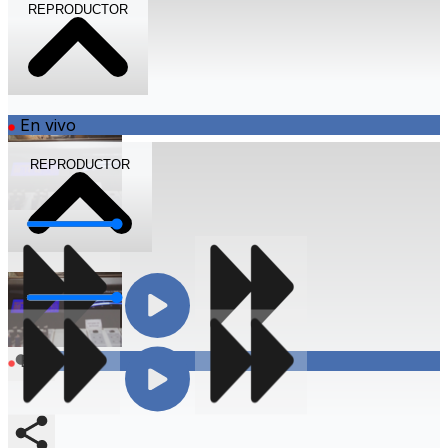
REPRODUCTOR
En vivo
REPRODUCTOR
Volumen
Volumen
Compartir
En vivo
Compartir