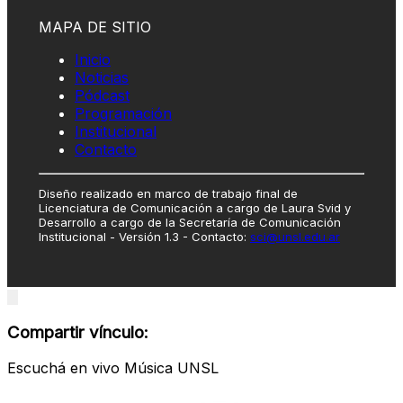
MAPA DE SITIO
Inicio
Noticias
Pódcast
Programación
Institucional
Contacto
Diseño realizado en marco de trabajo final de
Licenciatura de Comunicación a cargo de Laura Svid y
Desarrollo a cargo de la Secretaría de Comunicación
Institucional - Versión 1.3 - Contacto:
sci@unsl.edu.ar
Close
modal
Compartir vínculo:
Escuchá en vivo Música UNSL