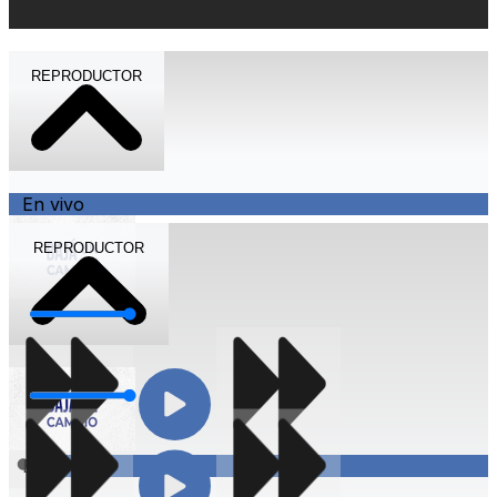
REPRODUCTOR
En vivo
REPRODUCTOR
Volumen
Volumen
Compartir
En vivo