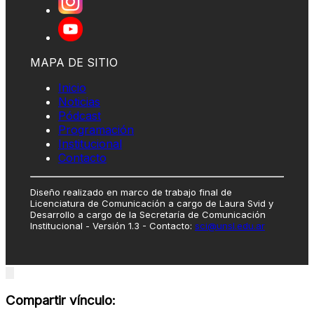
MAPA DE SITIO
Inicio
Noticias
Pódcast
Programación
Institucional
Contacto
Diseño realizado en marco de trabajo final de
Licenciatura de Comunicación a cargo de Laura Svid y
Desarrollo a cargo de la Secretaría de Comunicación
Institucional - Versión 1.3 - Contacto:
sci@unsl.edu.ar
Close
modal
Compartir vínculo: