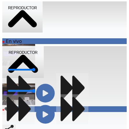
REPRODUCTOR
En vivo
REPRODUCTOR
Volumen
Volumen
Compartir
En vivo
Compartir