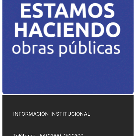
INFORMACIÓN INSTITUCIONAL
Teléfono: +54(0266) 4520300