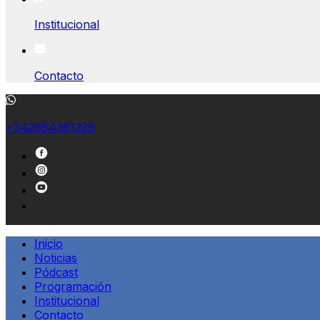
Institucional
Contacto
+542664361329
Inicio
Noticias
Pódcast
Programación
Institucional
Contacto