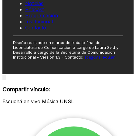
Noticias
Pódcast
Programación
Institucional
Contacto
Diseño realizado en marco de trabajo final de
Licenciatura de Comunicación a cargo de Laura Svid y
Desarrollo a cargo de la Secretaría de Comunicación
Institucional - Versión 1.3 - Contacto:
sci@unsl.edu.ar
Close
modal
Compartir vínculo:
Escuchá en vivo Música UNSL