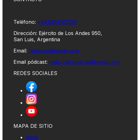
Teléfono:
+542664361329
Dirección: Ejército de Los Andes 950,
San Luis, Argentina
Email:
radiounsl@gmail.com
Email pódcast:
radiounsl.podcast@gmail.com
REDES SOCIALES
MAPA DE SITIO
Inicio