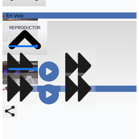
En vivo
REPRODUCTOR
Volumen
Volumen
Compartir
En vivo
Compartir