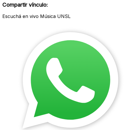
modal
Compartir vínculo:
Escuchá en vivo Música UNSL