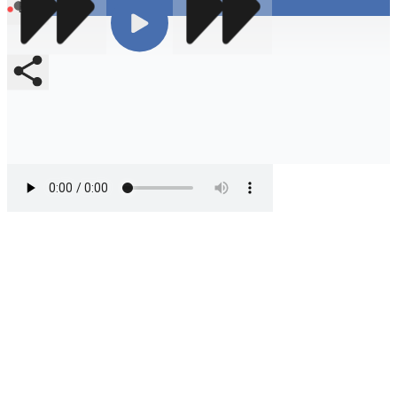
En vivo
Compartir