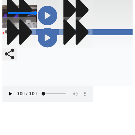
Volumen
Compartir
En vivo
Compartir