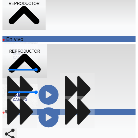
REPRODUCTOR
En vivo
REPRODUCTOR
Volumen
Volumen
Compartir
En vivo
Compartir