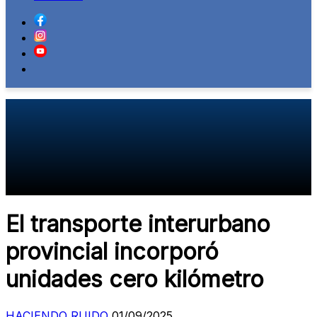
El transporte interurbano
provincial incorporó
unidades cero kilómetro
HACIENDO RUIDO
01/09/2025