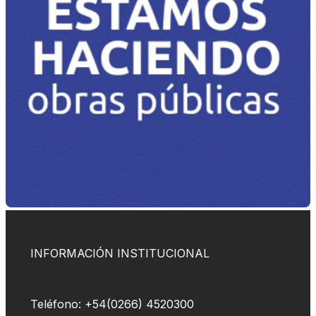
INFORMACIÓN INSTITUCIONAL
Teléfono: +54(0266) 4520300