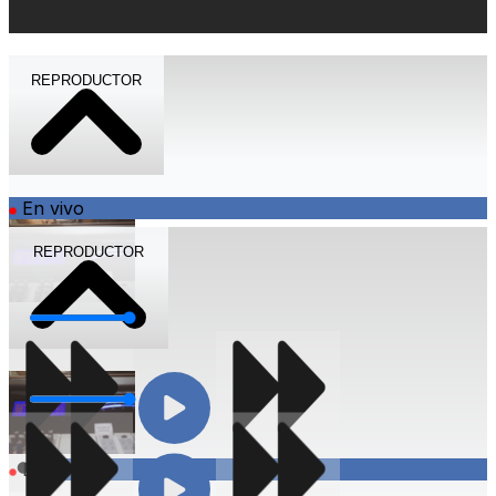
REPRODUCTOR
En vivo
REPRODUCTOR
Volumen
Volumen
Compartir
En vivo