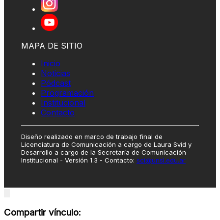
MAPA DE SITIO
Inicio
Noticias
Pódcast
Programación
Institucional
Contacto
Diseño realizado en marco de trabajo final de
Licenciatura de Comunicación a cargo de Laura Svid y
Desarrollo a cargo de la Secretaría de Comunicación
Institucional - Versión 1.3 - Contacto:
sci@unsl.edu.ar
Close
modal
Compartir vínculo: