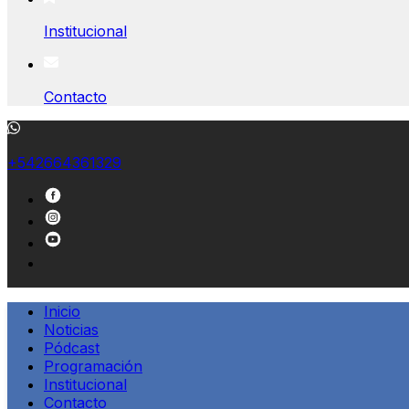
Institucional
Contacto
+542664361329
Inicio
Noticias
Pódcast
Programación
Institucional
Contacto