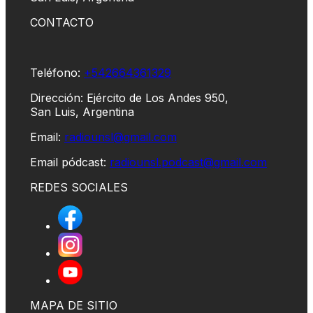
CONTACTO
Teléfono:
+542664361329
Dirección: Ejército de Los Andes 950,
San Luis, Argentina
Email:
radiounsl@gmail.com
Email pódcast:
radiounsl.podcast@gmail.com
REDES SOCIALES
MAPA DE SITIO