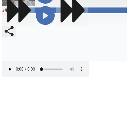
Compartir
En vivo
Compartir