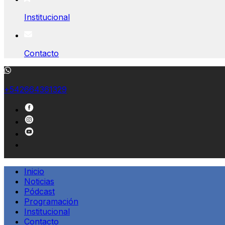
Institucional
Contacto
+542664361329
Inicio
Noticias
Pódcast
Programación
Institucional
Contacto