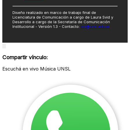
Diseño realizado en marco de trabajo final de
Licenciatura de Comunicación a cargo de Laura Svid y
Desarrollo a cargo de la Secretaría de Comunicación
Institucional - Versión 1.3 - Contacto:
sci@unsl.edu.ar
Close
modal
Compartir vínculo:
Escuchá en vivo Música UNSL