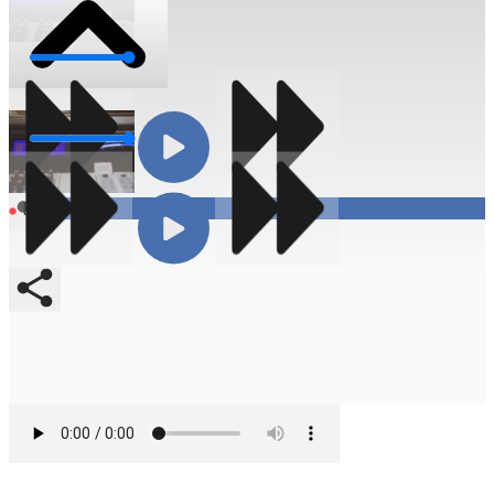
Volumen
Volumen
Compartir
En vivo
Compartir