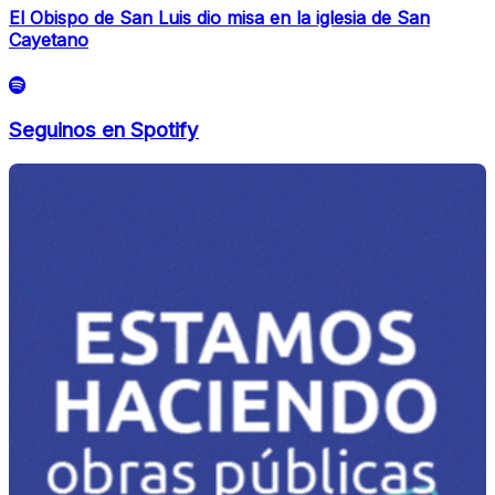
El Obispo de San Luis dio misa en la iglesia de San
Cayetano
Seguinos en Spotify