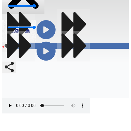
Volumen
Volumen
Compartir
En vivo
Compartir