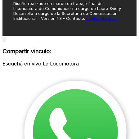
Diseño realizado en marco de trabajo final de
Licenciatura de Comunicación a cargo de Laura Svid y
Desarrollo a cargo de la Secretaría de Comunicación
Institucional - Versión 1.3 - Contacto:
sci@unsl.edu.ar
Close
modal
Compartir vínculo:
Escuchá en vivo La Locomotora