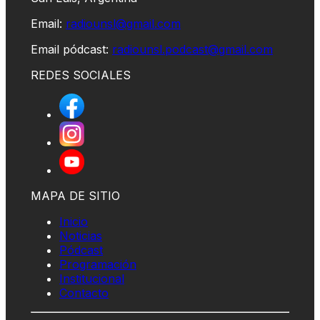
Email:
radiounsl@gmail.com
Email pódcast:
radiounsl.podcast@gmail.com
REDES SOCIALES
MAPA DE SITIO
Inicio
Noticias
Pódcast
Programación
Institucional
Contacto